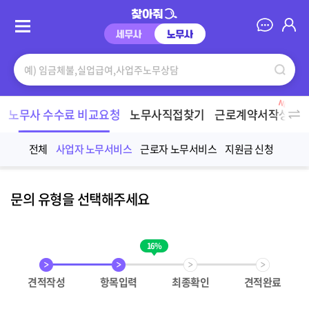
찾아줘노무사
NEW
노무사 수수료 비교요청
노무사직접찾기
근로계약서작성
전체
사업자 노무서비스
근로자 노무서비스
지원금 신청
문의 유형을 선택해주세요
견적작성
항목입력
최종확인
견적완료