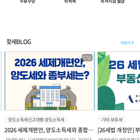
주휴수당
취득세
최저시급 월급
찾세BLOG
더보기
0
양도소득세신고대행-양도소득세
기타-보유세
2026 세제개편안, 양도소득세와 종합부동산세 어떻게 달라질까?
[26세법 개정안] 부동산 
안녕하세요. 💡세무법인 비라이트입니다. 2026년
안녕하세요 세무회계 다