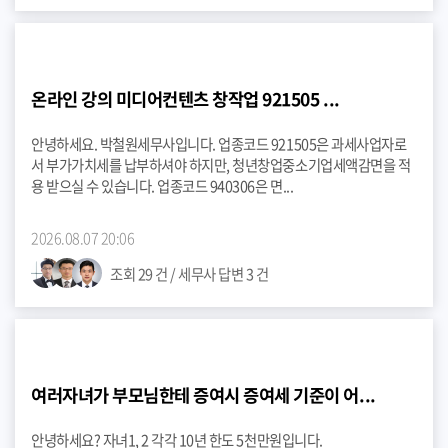
온라인 강의 미디어컨텐츠 창작업 921505 ...
안녕하세요. 박철원세무사입니다. 업종코드 921505은 과세사업자로
서 부가가치세를 납부하셔야 하지만, 청년창업중소기업세액감면을 적
용 받으실 수 있습니다. 업종코드 940306은 면...
2026.08.07 20:06
조회 29 건 / 세무사 답변 3 건
여러자녀가 부모님한테 증여시 증여세 기준이 어...
안녕하세요? 자녀1, 2 각각 10년 한도 5천만원입니다.