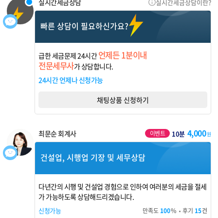
실시간세금상담
실시간세금상담이란?
빠른 상담이 필요하신가요?
언제든 1분이내
급한 세금문제 24시간
전문세무사
가 상담합니다.
24시간 언제나 신청가능
채팅상품 신청하기
4,000
최문순 회계사
이벤트
10분
원
건설업, 시행업 기장 및 세무상담
다년간의 시행 및 건설업 경험으로 인하여 여러분의 세금을 절세
가 가능하도록 상담해드리겠습니다.
신청가능
만족도
100
%
후기
15
건