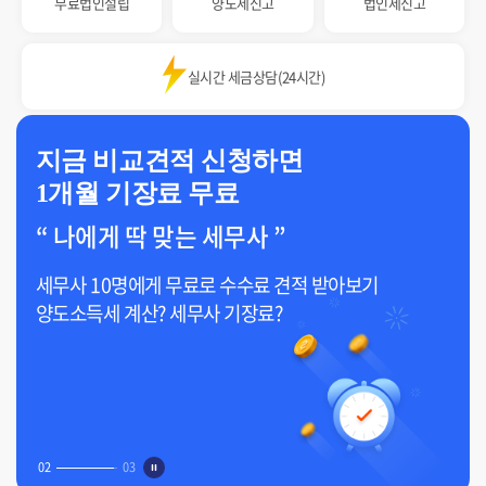
무료법인설립
양도세신고
법인세신고
실시간 세금상담
(24시간)
찾아줘 세무사
회원 가입 이벤트
신규회원 가입하시면 무료상담에 사용가능한
4,000원
무료포인트를 100% 지급해드립니다.
*이벤트 내용은 자사사정에 의해서 변경될 수 있습니다.
03
03