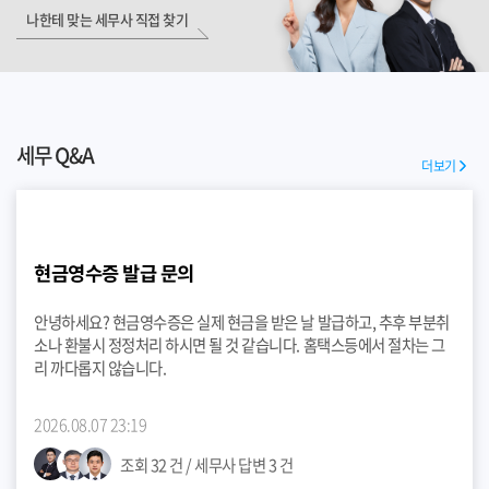
나한테 맞는 세무사 직접 찾기
세무 Q&A
더보기
현금영수증 발급 문의
안녕하세요? 현금영수증은 실제 현금을 받은 날 발급하고, 추후 부분취
소나 환불시 정정처리 하시면 될 것 같습니다. 홈택스등에서 절차는 그
리 까다롭지 않습니다.
2026.08.07 23:19
조회 32 건 / 세무사 답변 3 건