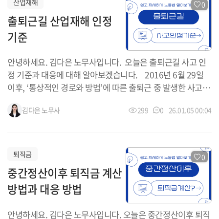
산업재해
0
합니다. 2. 시용 해고의 정당성 판단 기준 대법원은 수습 해고
출퇴근길 산업재해 인정
의 경우 일반 해고보다 다소 넓게 인정할 수 있다고 보면서도,
기준
객관적으로 합리적인 이유와 사회통념상 상당성이 요구된다
고 판단하고 있습니다. 3. 능력 부족 해고의 한계 근무 성적이
안녕하세요. 김다은 노무사입니다. 오늘은 출퇴근길 사고 인
낮다는 사정만으로는 해고 사유가 되기 어렵고, 평가 과정의
정 기준과 대응에 대해 알아보겠습니다. 2016년 6월 29일
공정성과 개선 가능성 부재가 입증되어야 합니다. 4. 절차적
이후, ‘통상적인 경로와 방법’에 따른 출퇴근 중 발생한 사고는
위법이 되는 경우 해고 사유를 추상적으로 통...
산재로 인정되고 있습니다. 이전에는 출퇴근 사고가 원칙적으
김다은
노무사
299
0
26.01.05 00:04
로 산재가 아니었으나, 법 개정 이후에는 인정 범위가 크게 확
대되었습니다. 다만 실무에서는 여전히 ‘경로 일탈’ 또는 ‘중
단’ 여부를 두고 승인 여부가 갈리는 경우가 많습니다. 따라서
출퇴근 산재는 단순 사고 발생 여부가 아니라, 사고 당시 이동
퇴직금
0
의 목적·경로·행위 성격이 핵심 판단 기준이 됩니다. 통상적
중간정산이후 퇴직금 계산
인 출퇴근 재해로 인정되기 위한 요건 출퇴근 재해로 인정되기
방법과 대응 방법
위해서는 다음 세 가지 요건을 모두 충족해야 합니다. 주거지
와 취업 장소를 시점 또는 종점으로 하는 이동일 것 업무를 시
안녕하세요. 김다은 노무사입니다. 오늘은 중간정산이후 퇴직
작하거나 마친 이후 이루어진 이동일 것 → 즉, 취업과 상당한