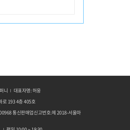
로는 특정 개인을 식별할 수 없더라도 다른
컴퍼니
대표자명: 허웅
로 193 4층 405호
-00968 통신판매업신고번호:제 2018-서울마
1
평일 10:00 ~ 18:30