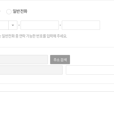
후기
화
일반전화
-
-
는 일반전화 중 연락 가능한 번호를 입력해 주세요.
주소 검색