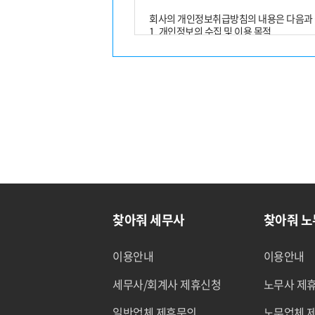
회사의 개인정보취급방침의 내용은 다음과 
1. 개인정보의 수집 및 이용 목적
2. 개인정보 수집항목 및 수집방법
3. 개인정보의 보유 및 이용기간
4. 개인정보의 파기절차 및 방법
5. 개인정보의 제3자 제공 및 위탁
6. 이용자 또는 그 법정대리인의 권리 및 그
7. 개인정보 자동수집 장치의 설치·운영 및 
8. 개인정보보호책임자
9. 개인정보의 안전성 확보조치
10. 개인정보처리방침 변경에 관한 사항
11. 개인정보에 관한 민원서비스
1. 개인정보의 수집 및 이용 목적
개인정보는 생존하는 개인에 관한 정보로서 
찾아줘 세무사
찾아줘 
정보와 용이하게 결합하여 식별할 수 있는 
1) 서비스 제공에 관한 계약 이행
이용안내
이용안내
수집된 개인정보는 콘텐츠 제공, 본인인증 
세무사/회계사 제휴신청
노무사 제
2) 회원 관리
일반업체 제휴문의
노무업체 