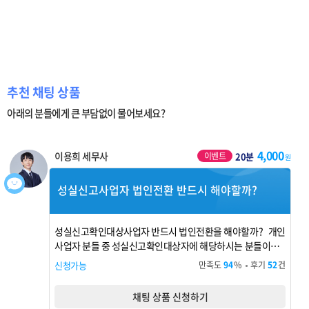
추천 채팅 상품
아래의 분들에게 큰 부담없이 물어보세요?
4,000
이용희 세무사
이벤트
20분
원
성실신고사업자 법인전환 반드시 해야할까?
성실신고확인대상사업자 반드시 법인전환을 해야할까? 개인
사업자 분들 중 성실신고확인대상자에 해당하시는 분들이라
면 법인전환을 염두해두고 계실텐데요. 법인전환에 따른 장점
신청가능
만족도
94
%
후기
52
건
과 단점이 ...
채팅 상품 신청하기