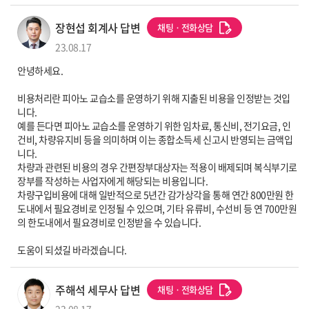
세무사 프로필 이미지
장현섭 회계사 답변
채팅ㆍ전화상담
23.08.17
안녕하세요.
비용처리란 피아노 교습소를 운영하기 위해 지출된 비용을 인정받는 것입
니다.
예를 든다면 피아노 교습소를 운영하기 위한 임차료, 통신비, 전기요금, 인
건비, 차량유지비 등을 의미하며 이는 종합소득세 신고시 반영되는 금액입
니다.
차량과 관련된 비용의 경우 간편장부대상자는 적용이 배제되며 복식부기로
장부를 작성하는 사업자에게 해당되는 비용입니다.
차량구입비용에 대해 일반적으로 5년간 감가상각을 통해 연간 800만원 한
도내에서 필요경비로 인정될 수 있으며, 기타 유류비, 수선비 등 연 700만원
의 한도내에서 필요경비로 인정받을 수 있습니다.
도움이 되셨길 바라겠습니다.
세무사 프로필 이미지
주해석 세무사 답변
채팅ㆍ전화상담
23.08.17