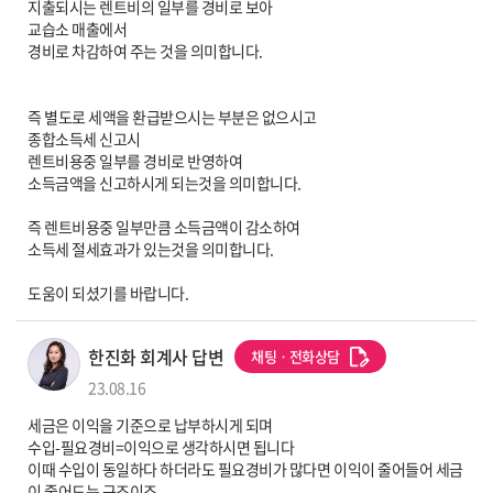
지출되시는 렌트비의 일부를 경비로 보아
교습소 매출에서
경비로 차감하여 주는 것을 의미합니다.
즉 별도로 세액을 환급받으시는 부분은 없으시고
종합소득세 신고시
렌트비용중 일부를 경비로 반영하여
소득금액을 신고하시게 되는것을 의미합니다.
즉 렌트비용중 일부만큼 소득금액이 감소하여
소득세 절세효과가 있는것을 의미합니다.
도움이 되셨기를 바랍니다.
세무사 프로필 이미지
한진화 회계사 답변
채팅ㆍ전화상담
23.08.16
세금은 이익을 기준으로 납부하시게 되며
수입-필요경비=이익으로 생각하시면 됩니다
이때 수입이 동일하다 하더라도 필요경비가 많다면 이익이 줄어들어 세금
이 줄어드는 구조이죠