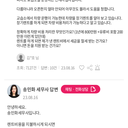
다름아니라 오픈한지 얼마 안되어 아무것도 몰라서 도움을 청합니다.
교습소에서 차량 운행이 가능한데 차량을 장기렌트를 알아 보고 있습니다.
장기렌트를 하게 되면 차량 비용처리가 가능하다고 알고 있습니다.
정확하게 차량 비용 처리란 무엇인가요? (1년에 800만원 +유류비 포함 200
만원 이런게 있던데)
렌트를 하게 되면 제가 낸 렌트비에서 세금을 절세 받는 건가요?
아니면 돈을 지원 받는 건가요?
즐겨찾기
김*호 님
조회 : 7127건
답변 : 10건
23.08.16
세무사 프로필 이미지
송민화 세무사 답변
채팅ㆍ전화상담
23.08.16
안녕하세요.
송민화세무사입니다.
렌트비용을 지불하시게 되시면