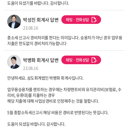
도움이 되셨기를 바랍니다. 감사합니다.
세무사 프로필 이미지
박성진 회계사 답변
채팅ㆍ전화상담
23.08.16
종소세 신고시 경비처리를 한다는 의미입니다. 승용차가 아닌 경우 업무용
지출은 한도없이 경비처리가능합니다
세무사 프로필 이미지
박병화 회계사 답변
채팅ㆍ전화상담
23.08.16
안녕하세요. 삼도회계법인 박병화 회계사입니다.
업무용승용차를 렌트하는 경우에는 차량렌트비와 유지관리비(보험료, 수
리비, 유류대)를 지출하는 경우
해당 지출에 대해 사업상경비로 인정해주는 것을 말합니다.
5월 종합소득세신고시 해당 비용은 경비로 반영된다는 뜻입니다.
도움이 되셨길 바랍니다. 감사합니다.