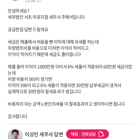
안녕하세요?
세무법인 서초 마포지점 세무사 주해석입니다
궁금한점 답변 드릴게요
세금은 매출에서 비용을 뺀 이익에 대해 과세를 하는데
차량렌트비를 비용으로 더하면 이익이 적어지고
이익이 적어지기 때문에 세금도 줄어듭니다
예를 들어 이익이 1000만원 이어서 6% 세율이 적용되어 60만원 세금이었
는데
차량 비용이 500이 생기면
이익이 500이 되고 6% 세율이 적용되면 30만원 납부세금이 생겨서
실제적으로 30만원의 절세효과가 생깁니다
비용처리 되는 금액 x 본인의세율 이 절세효과라고 생각하시면 됩니다
감사합니다
세무사 프로필 이미지
이상민 세무사 답변
채팅ㆍ전화상담