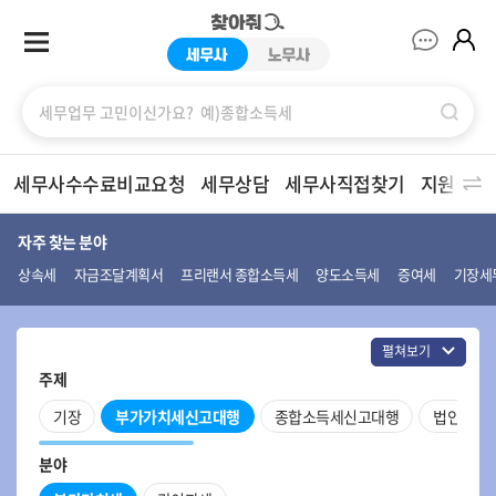
찾아줘세무사
세무사수수료비교요청
세무상담
세무사직접찾기
지원금/
자주 찾는 분야
상속세
자금조달계획서
프리랜서 종합소득세
양도소득세
증여세
기장세
펼쳐보기
주제
기장
부가가치세신고대행
종합소득세신고대행
법인설립
분야