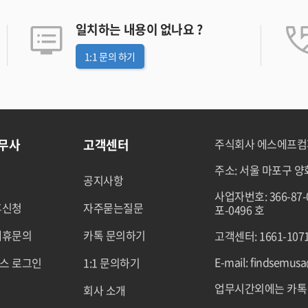
일치하는 내용이 없나요 ?
1:1 문의 하기
노무사
고객센터
주식회사 에스에프
주소: 서울 마포구 양화
공지사항
사업자번호: 366-87
휴신청
자주묻는질문
포-0496 호
제휴문의
카톡 문의하기
고객센터: 1661-107
E-mail: findsemus
스 로그인
1:1 문의하기
업무시간외에는 카톡
회사 소개