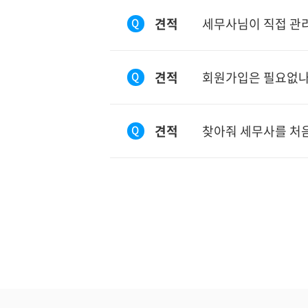
견적
세무사님이 직접 관
Q
견적
회원가입은 필요없나
Q
견적
찾아줘 세무사를 처
Q