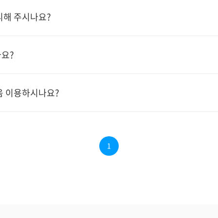
리해 주시나요?
요?
음 이용하시나요?
1