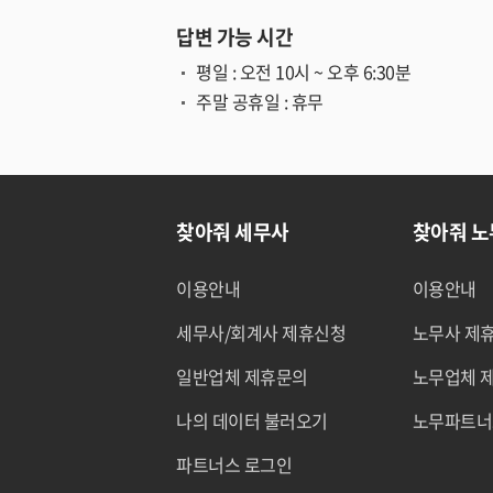
답변 가능 시간
평일 : 오전 10시 ~ 오후 6:30분
주말 공휴일 : 휴무
찾아줘 세무사
찾아줘 
이용안내
이용안내
세무사/회계사 제휴신청
노무사 제
일반업체 제휴문의
노무업체 
나의 데이터 불러오기
노무파트너
파트너스 로그인